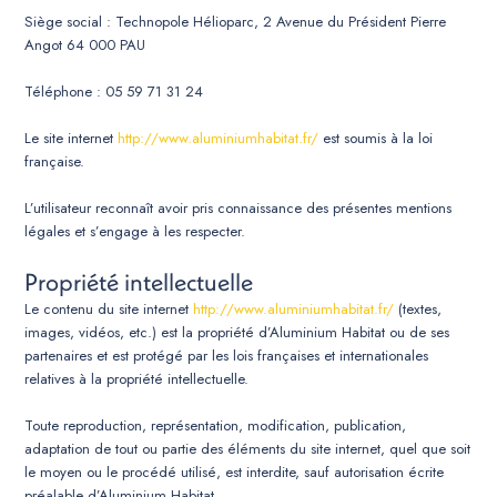
Siège social : Technopole Hélioparc, 2 Avenue du Président Pierre
Angot 64 000 PAU
Téléphone : 05 59 71 31 24
Le site internet
http://www.aluminiumhabitat.fr/
est soumis à la loi
française.
L’utilisateur reconnaît avoir pris connaissance des présentes mentions
légales et s’engage à les respecter.
Propriété intellectuelle
Le contenu du site internet
http://www.aluminiumhabitat.fr/
(textes,
images, vidéos, etc.) est la propriété d’Aluminium Habitat ou de ses
partenaires et est protégé par les lois françaises et internationales
relatives à la propriété intellectuelle.
Toute reproduction, représentation, modification, publication,
adaptation de tout ou partie des éléments du site internet, quel que soit
le moyen ou le procédé utilisé, est interdite, sauf autorisation écrite
préalable d’Aluminium Habitat.