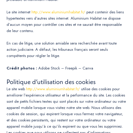
Le site internet
http://www.aluminiumhabitat.fr/
peut contenir des liens
hypertextes vers d’autres sites internet. Aluminium Habitat ne dispose
d’aucun moyen pour contrôler ces sites et ne saurait être responsable
de leur contenu.
En cas de litige, une solution amiable sera recherchée avant toute
action judiciaire. A défaut, les tribunaux français seront seuls
compétents pour régler le litige.
Crédit photos :
Adobe Stock – Freepik – Canva
Politique d’utilisation des cookies
Le site web
http://www.aluminiumhabitat.fr/
utilise des cookies pour
améliorer l’expérience utilisateur et la performance du site. Les cookies
sont de petits fichiers textes qui sont placés sur votre ordinateur ou votre
appareil mobile lorsque vous visitez notre site web. Nous utilisons des
cookies de session, qui expirent lorsque vous fermez votre navigateur,
et des cookies persistants, qui restent sur votre ordinateur ou votre
appareil mobile jusqu’à ce qu’ils expirent ou que vous les supprimiez.
Les cookies que nous utilisons ne collectent pas d’informations